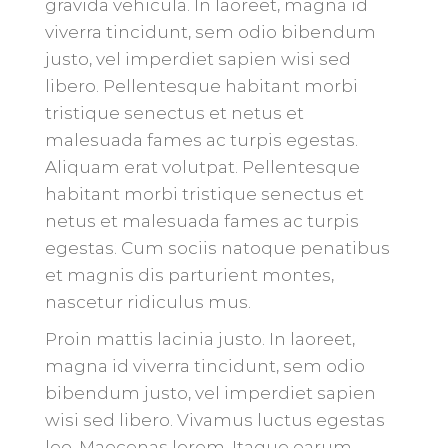
gravida vehicula. In laoreet, magna id
viverra tincidunt, sem odio bibendum
justo, vel imperdiet sapien wisi sed
libero. Pellentesque habitant morbi
tristique senectus et netus et
malesuada fames ac turpis egestas.
Aliquam erat volutpat. Pellentesque
habitant morbi tristique senectus et
netus et malesuada fames ac turpis
egestas. Cum sociis natoque penatibus
et magnis dis parturient montes,
nascetur ridiculus mus.
Proin mattis lacinia justo. In laoreet,
magna id viverra tincidunt, sem odio
bibendum justo, vel imperdiet sapien
wisi sed libero. Vivamus luctus egestas
leo. Maecenas lorem. Itaque earum