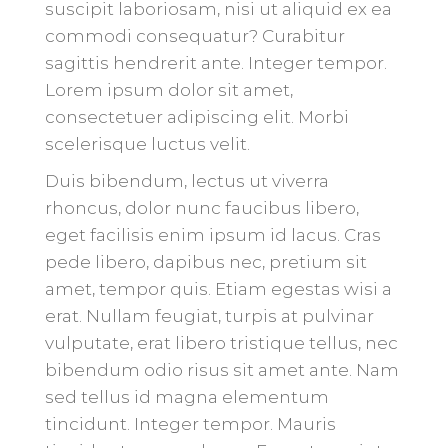
suscipit laboriosam, nisi ut aliquid ex ea
commodi consequatur? Curabitur
sagittis hendrerit ante. Integer tempor.
Lorem ipsum dolor sit amet,
consectetuer adipiscing elit. Morbi
scelerisque luctus velit.
Duis bibendum, lectus ut viverra
rhoncus, dolor nunc faucibus libero,
eget facilisis enim ipsum id lacus. Cras
pede libero, dapibus nec, pretium sit
amet, tempor quis. Etiam egestas wisi a
erat. Nullam feugiat, turpis at pulvinar
vulputate, erat libero tristique tellus, nec
bibendum odio risus sit amet ante. Nam
sed tellus id magna elementum
tincidunt. Integer tempor. Mauris