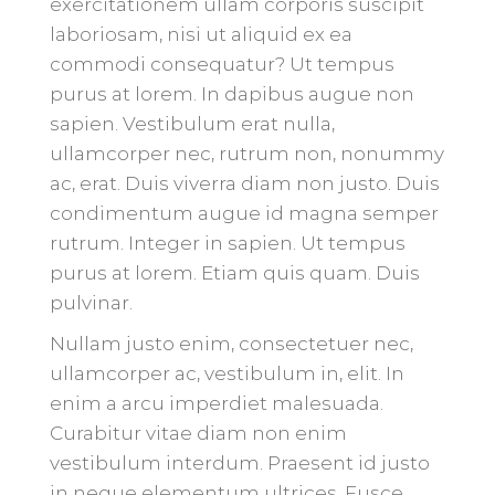
exercitationem ullam corporis suscipit
laboriosam, nisi ut aliquid ex ea
commodi consequatur? Ut tempus
purus at lorem. In dapibus augue non
sapien. Vestibulum erat nulla,
ullamcorper nec, rutrum non, nonummy
ac, erat. Duis viverra diam non justo. Duis
condimentum augue id magna semper
rutrum. Integer in sapien. Ut tempus
purus at lorem. Etiam quis quam. Duis
pulvinar.
Nullam justo enim, consectetuer nec,
ullamcorper ac, vestibulum in, elit. In
enim a arcu imperdiet malesuada.
Curabitur vitae diam non enim
vestibulum interdum. Praesent id justo
in neque elementum ultrices. Fusce