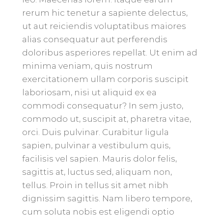
rerum hic tenetur a sapiente delectus,
ut aut reiciendis voluptatibus maiores
alias consequatur aut perferendis
doloribus asperiores repellat. Ut enim ad
minima veniam, quis nostrum
exercitationem ullam corporis suscipit
laboriosam, nisi ut aliquid ex ea
commodi consequatur? In sem justo,
commodo ut, suscipit at, pharetra vitae,
orci. Duis pulvinar. Curabitur ligula
sapien, pulvinar a vestibulum quis,
facilisis vel sapien. Mauris dolor felis,
sagittis at, luctus sed, aliquam non,
tellus. Proin in tellus sit amet nibh
dignissim sagittis. Nam libero tempore,
cum soluta nobis est eligendi optio