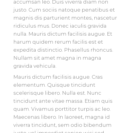
accumsan leo. Duis viverra diam non
justo. Cum sociis natoque penatibus et
magnis dis parturient montes, nascetur
ridiculus mus. Donec iaculis gravida
nulla. Mauris dictum facilisis augue. Et
harum quidem rerum facilis est et
expedita distinctio. Phasellus rhoncus.
Nullam sit amet magna in magna
gravida vehicula.
Mauris dictum facilisis augue. Cras
elementum. Quisque tincidunt
scelerisque libero. Nulla est. Nunc
tincidunt ante vitae massa. Etiam quis
quam. Vivamus porttitor turpis ac leo.
Maecenas libero. In laoreet, magna id
viverra tincidunt, sem odio bibendum