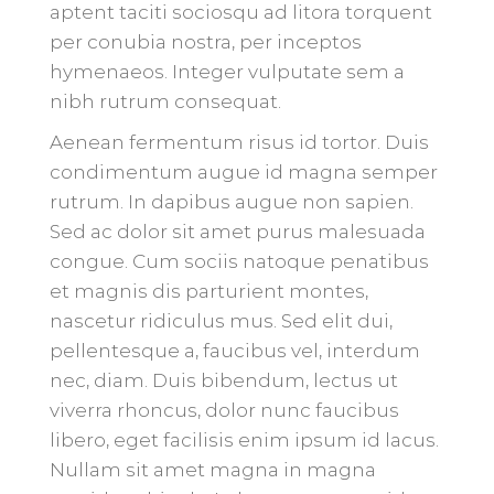
aptent taciti sociosqu ad litora torquent
per conubia nostra, per inceptos
hymenaeos. Integer vulputate sem a
nibh rutrum consequat.
Aenean fermentum risus id tortor. Duis
condimentum augue id magna semper
rutrum. In dapibus augue non sapien.
Sed ac dolor sit amet purus malesuada
congue. Cum sociis natoque penatibus
et magnis dis parturient montes,
nascetur ridiculus mus. Sed elit dui,
pellentesque a, faucibus vel, interdum
nec, diam. Duis bibendum, lectus ut
viverra rhoncus, dolor nunc faucibus
libero, eget facilisis enim ipsum id lacus.
Nullam sit amet magna in magna