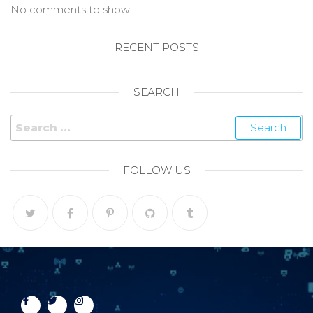
No comments to show.
RECENT POSTS
SEARCH
FOLLOW US