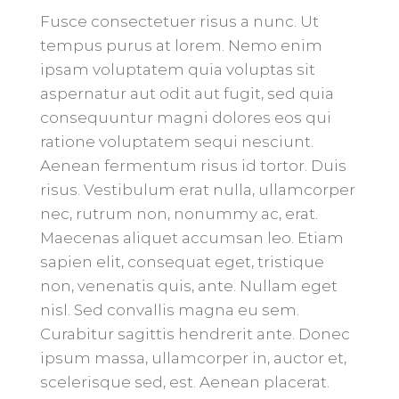
Fusce consectetuer risus a nunc. Ut
tempus purus at lorem. Nemo enim
ipsam voluptatem quia voluptas sit
aspernatur aut odit aut fugit, sed quia
consequuntur magni dolores eos qui
ratione voluptatem sequi nesciunt.
Aenean fermentum risus id tortor. Duis
risus. Vestibulum erat nulla, ullamcorper
nec, rutrum non, nonummy ac, erat.
Maecenas aliquet accumsan leo. Etiam
sapien elit, consequat eget, tristique
non, venenatis quis, ante. Nullam eget
nisl. Sed convallis magna eu sem.
Curabitur sagittis hendrerit ante. Donec
ipsum massa, ullamcorper in, auctor et,
scelerisque sed, est. Aenean placerat.