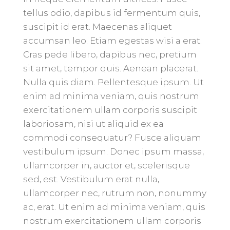
tellus odio, dapibus id fermentum quis,
suscipit id erat. Maecenas aliquet
accumsan leo. Etiam egestas wisi a erat.
Cras pede libero, dapibus nec, pretium
sit amet, tempor quis. Aenean placerat.
Nulla quis diam. Pellentesque ipsum. Ut
enim ad minima veniam, quis nostrum
exercitationem ullam corporis suscipit
laboriosam, nisi ut aliquid ex ea
commodi consequatur? Fusce aliquam
vestibulum ipsum. Donec ipsum massa,
ullamcorper in, auctor et, scelerisque
sed, est. Vestibulum erat nulla,
ullamcorper nec, rutrum non, nonummy
ac, erat. Ut enim ad minima veniam, quis
nostrum exercitationem ullam corporis