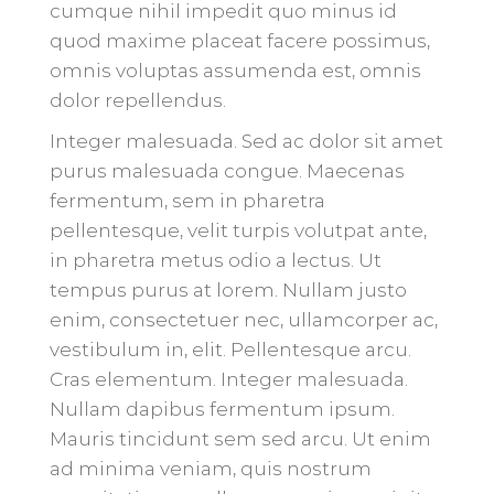
cumque nihil impedit quo minus id
quod maxime placeat facere possimus,
omnis voluptas assumenda est, omnis
dolor repellendus.
Integer malesuada. Sed ac dolor sit amet
purus malesuada congue. Maecenas
fermentum, sem in pharetra
pellentesque, velit turpis volutpat ante,
in pharetra metus odio a lectus. Ut
tempus purus at lorem. Nullam justo
enim, consectetuer nec, ullamcorper ac,
vestibulum in, elit. Pellentesque arcu.
Cras elementum. Integer malesuada.
Nullam dapibus fermentum ipsum.
Mauris tincidunt sem sed arcu. Ut enim
ad minima veniam, quis nostrum