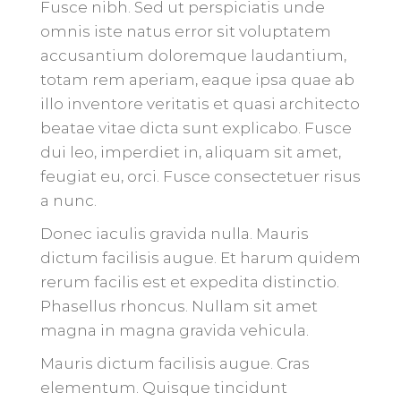
Fusce nibh. Sed ut perspiciatis unde
omnis iste natus error sit voluptatem
accusantium doloremque laudantium,
totam rem aperiam, eaque ipsa quae ab
illo inventore veritatis et quasi architecto
beatae vitae dicta sunt explicabo. Fusce
dui leo, imperdiet in, aliquam sit amet,
feugiat eu, orci. Fusce consectetuer risus
a nunc.
Donec iaculis gravida nulla. Mauris
dictum facilisis augue. Et harum quidem
rerum facilis est et expedita distinctio.
Phasellus rhoncus. Nullam sit amet
magna in magna gravida vehicula.
Mauris dictum facilisis augue. Cras
elementum. Quisque tincidunt